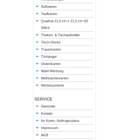
Süßwaren
Taufkarten
Quadrat 21,0 cm x 21,0 cm SD
Sätze
Theken- & Tischaufsteller
Tisch-Decke
Trauerkarten
Türhänger
Visitenkarten
Wahl-Werbung
Weihnachtskarten
Werbesysteme
SERVICE
Startseite
Kontakt
Ihr Konto / Auftragsstatus
Impressum
AGB